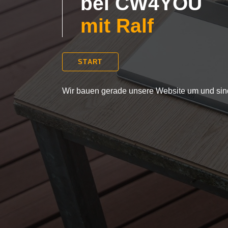
bei CW4YOU
mit Ralf
START
Wir bauen gerade unsere Website um und sind 